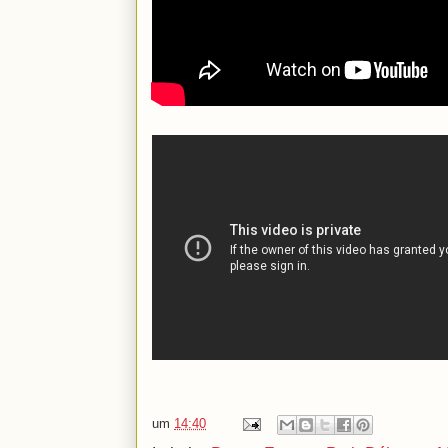
um
14:40