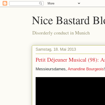
Nice Bastard Bl
Disorderly conduct in Munich
Samstag, 18. Mai 2013
Petit Déjeuner Musical (98): 
Messieursdames,
Amandine Bourgeois
!