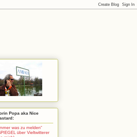
orin Popa aka Nice
astard:
Immer was zu melden“
SPIEGEL über Vieltwitterer