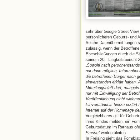
sehr über Google Street View 
persönlicheren Geburts- und 
Solche Datenübermittlungen 
zulässig, wenn der Betroffene 
Eheschließungen durch die St
seinem 20. Tätigkeitsbericht 
„Sowohl nach personenstands-
nur dann möglich, Informatio
die betroffenen Bürger nach g
einverstanden erklärt haben.
Mitteilungsblatt darf, mangels
nur mit Einwilligung der Betro
Veröffentlichung nicht wider
Einverständnis hierzu erklärt 
Internet auf der Homepage de
Vergleichbares gilt für Gebur
ihres Kindes melden, ein For
Geburtsdatum im Rathaus öfen
Presse“
weiterzuleiten.
In Freising sieht das Formbla