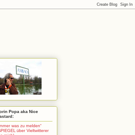
orin Popa aka Nice
astard:
Immer was zu melden“
SPIEGEL über Vieltwitterer