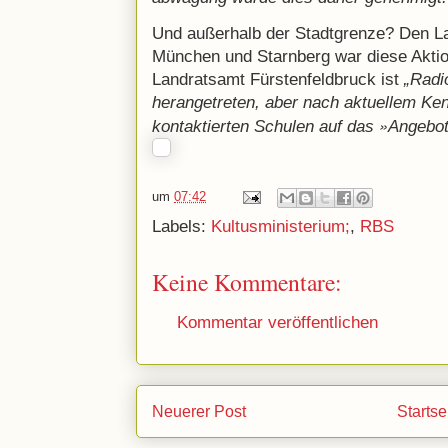
Und außerhalb der Stadtgrenze? Den L
München und Starnberg war diese Aktio
Landratsamt Fürstenfeldbruck ist
„Radi
herangetreten, aber nach aktuellem Ken
»
kontaktierten Schulen auf das
Angebo
um
07:42
Labels:
Kultusministerium;
,
RBS
Keine Kommentare:
Kommentar veröffentlichen
Neuerer Post
Startse