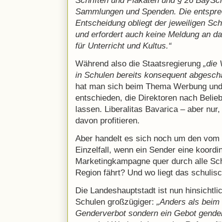
Schriften und Plakaten und § 26 BaySc
Sammlungen und Spenden. Die entspre
Entscheidung obliegt der jeweiligen Sch
und erfordert auch keine Meldung an d
für Unterricht und Kultus.“
Während also die Staatsregierung
„die
in Schulen bereits konsequent abgescha
hat man sich beim Thema Werbung und 
entschieden, die Direktoren nach Belie
lassen. Liberalitas Bavarica – aber nu
davon profitieren.
Aber handelt es sich noch um den vom 
Einzelfall, wenn ein Sender eine koordin
Marketingkampagne quer durch alle Sc
Region fährt? Und wo liegt das schulis
Die Landeshauptstadt ist nun hinsichtl
Schulen großzügiger:
„Anders als beim 
Genderverbot sondern ein Gebot gender