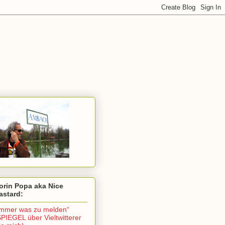
orin Popa aka Nice
astard:
Immer was zu melden“
SPIEGEL über Vieltwitterer