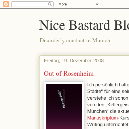
Nice Bastard Bl
Disorderly conduct in Munich
Freitag, 19. Dezember 2008
Out of Rosenheim
Ich persönlich halt
Städte“ für eine s
verstehe ich schon 
von den „Kellergeis
München“ die aktue
Manuskriptum
-Kur
Writing unterrichtet