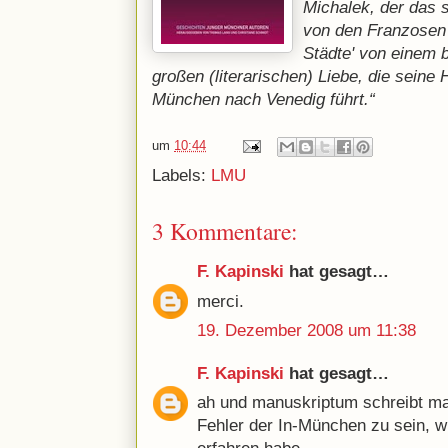
Michalek, der das 
von den Franzosen g
Städte' von einem 
großen (literarischen) Liebe, die seine 
München nach Venedig führt.“
um
10:44
Labels:
LMU
3 Kommentare:
F. Kapinski
hat gesagt…
merci.
19. Dezember 2008 um 11:38
F. Kapinski
hat gesagt…
ah und manuskriptum schreibt man
Fehler der In-München zu sein, w