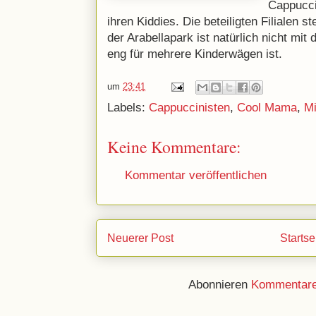
Cappucci
ihren Kiddies. Die beteiligten Filialen 
der Arabellapark ist natürlich nicht mit d
eng für mehrere Kinderwägen ist.
um
23:41
Labels:
Cappuccinisten
,
Cool Mama
,
M
Keine Kommentare:
Kommentar veröffentlichen
Neuerer Post
Startse
Abonnieren
Kommentare