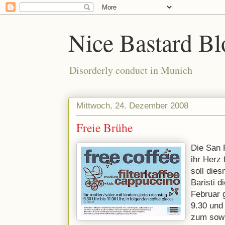
Nice Bastard Bl
Disorderly conduct in Munich
Mittwoch, 24. Dezember 2008
Freie Brühe
Die San 
ihr Herz 
soll die
Baristi d
Februar 
9.30 und 
zum sowi