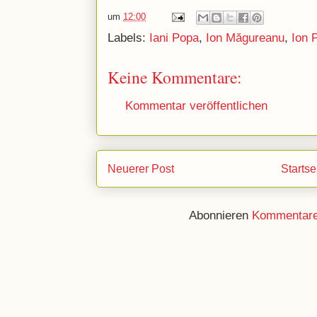
um
12:00
Labels:
Iani Popa
,
Ion Măgureanu
,
Ion 
Keine Kommentare:
Kommentar veröffentlichen
Neuerer Post
Startse
Abonnieren
Kommentare