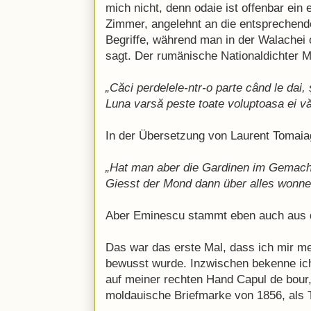
mich nicht, denn odaie ist offenbar ein
Zimmer, angelehnt an die entsprechend
Begriffe, während man in der Walache
sagt. Der rumänische Nationaldichter 
„Căci perdelele-ntr-o parte când le dai, 
Luna varsă peste toate voluptoasa ei vă
In der Übersetzung von Laurent Tomaia
„Hat man aber die Gardinen im Gemach 
Giesst der Mond dann über alles wonnev
Aber Eminescu stammt eben auch aus d
Das war das erste Mal, dass ich mir m
bewusst wurde. Inzwischen bekenne ich
auf meiner rechten Hand Capul de bour
moldauische Briefmarke von 1856, als 