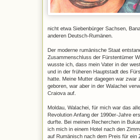
nicht etwa Siebenbürger Sachsen, Ban
anderen Deutsch-Rumänen.
Der moderne rumänische Staat entsta
Zusammenschluss der Fürstentümer Wal
wusste ich, dass mein Vater in der we
und in der früheren Hauptstadt des Fürs
hatte. Meine Mutter dagegen war zwar z
geboren, war aber in der Walachei verw
Craiova auf.
Moldau, Walachei, für mich war das alle
Revolution Anfang der 1990er-Jahre er
durfte. Bei meinen Recherchen in Bukare
ich mich in einem Hotel nach den Zimm
auf Rumänisch nach dem Preis für ein 