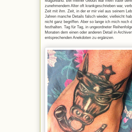
Măgureanu. Bei meiner Geburt war mein Vater berei
zunehmendem Alter oft krankgeschrieben war, verbr
Zeit mit ihm. Zeit, in der er mir viel aus seinem Le
Jahren manche Details falsch wieder, vielleicht ha
nicht ganz begriffen. Aber so lange ich mich noch d
festhalten. Tag für Tag, in ungeordneter Reihenfol
Monaten dem einen oder anderen Detail in Archive
entsprechenden Anekdoten zu ergänzen.